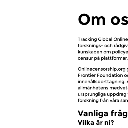
Om os
Tracking Global Online
forsknings- och rådgi
kunskapen om policyer
censur på plattformar.
Onlinecensorship.org 
Frontier Foundation oc
innehållsborttagning. 
allmänhetens medvetenh
ursprungliga uppdrag t
forskning från våra sa
Vanliga frå
Vilka är ni?