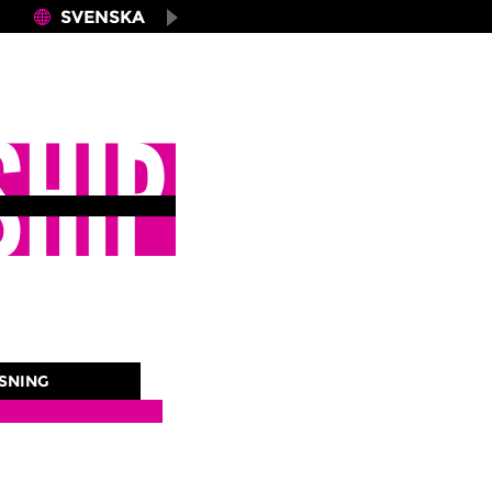
×
SVENSKA
ÄSNING